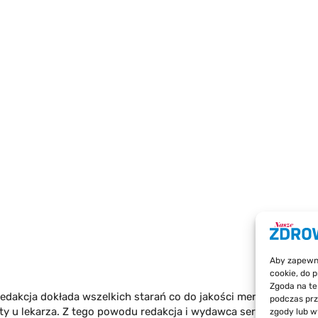
Aby zapewnić
cookie, do 
Zgoda na te
edakcja dokłada wszelkich starań co do jakości merytorycznej p
podczas prz
yty u lekarza. Z tego powodu redakcja i wydawca serwisu nie m
zgody lub w