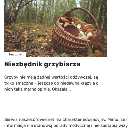
Smacznie
Niezbędnik grzybiarza
Grzyby nie mają żadnej wartości odżywczej, są
tylko smaczne – jeszcze do niedawna krążyła o
nich taka marna opinia. Okazała...
Serwis naszezdrowie.net ma charakter edukacyjny. Mimo, że r
informacje nie stanowią porady medycznej i nie zastąpią wiz