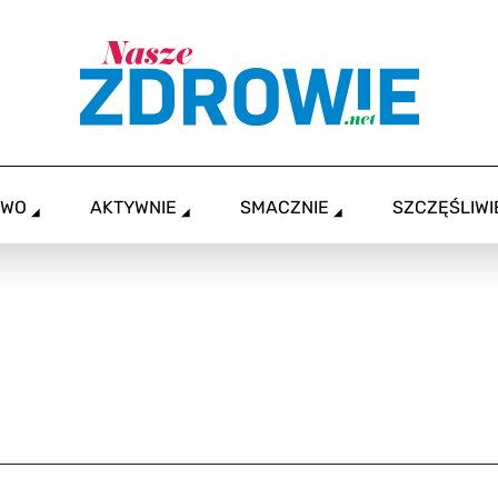
OWO
AKTYWNIE
SMACZNIE
SZCZĘŚLIWI