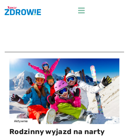
Przejdź
do
treści
Aktywnie
Rodzinny wyjazd na narty