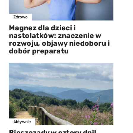
Zdrowo
Magnez dla dzieci i
nastolatków: znaczenie w
rozwoju, objawy niedoboru i
dobór preparatu
Aktywnie
Bieszczady w cztery dni!