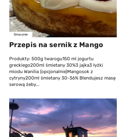
Smacznie
Przepis na sernik z Mango
Produkty: 500g twarogu150 ml jogurtu
greckiego200ml śmietany 30%3 jajka3 łyżki
miodu Wanilia (opcjonalnie)Mangosok z
cytryny200ml śmietany 30-36% Blendujesz masę
serową żeby...