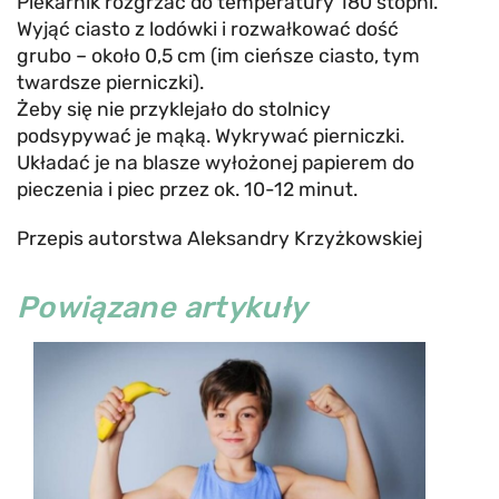
Piekarnik rozgrzać do temperatury 180 stopni.
Wyjąć ciasto z lodówki i rozwałkować dość
grubo – około 0,5 cm (im cieńsze ciasto, tym
twardsze pierniczki).
Żeby się nie przyklejało do stolnicy
podsypywać je mąką. Wykrywać pierniczki.
Układać je na blasze wyłożonej papierem do
pieczenia i piec przez ok. 10-12 minut.
Przepis autorstwa Aleksandry Krzyżkowskiej
Powiązane artykuły