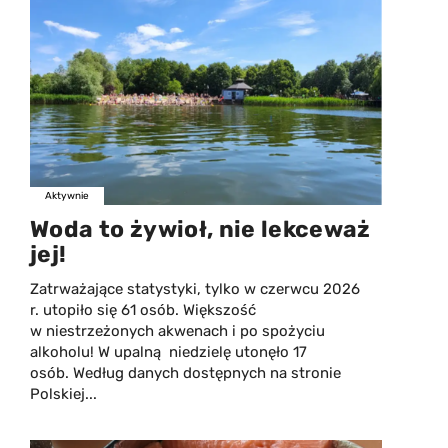
Aktywnie
Woda to żywioł, nie lekceważ
jej!
Zatrważające statystyki, tylko w czerwcu 2026
r. utopiło się 61 osób. Większość
w niestrzeżonych akwenach i po spożyciu
alkoholu! W upalną niedzielę utonęło 17
osób. Według danych dostępnych na stronie
Polskiej...