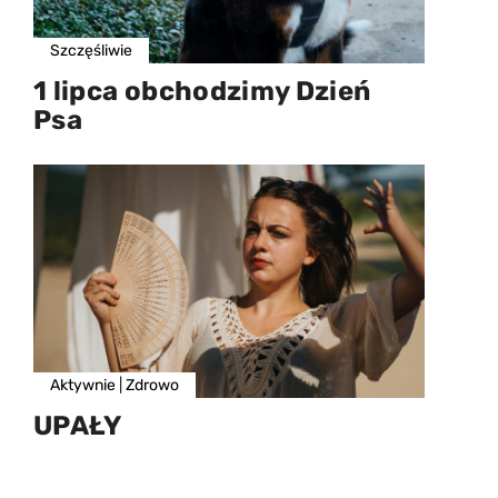
Szczęśliwie
1 lipca obchodzimy Dzień
Psa
Aktywnie
|
Zdrowo
UPAŁY