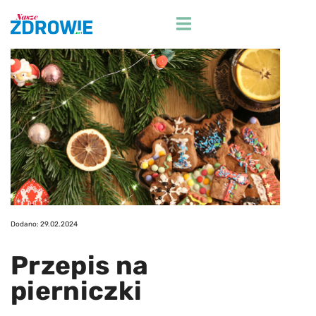
Przejdź
do
treści
Dodano: 29.02.2024
Przepis na
pierniczki