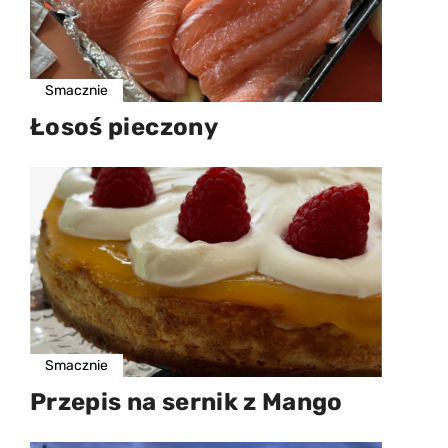
Smacznie
Łosoś pieczony
Smacznie
Przepis na sernik z Mango