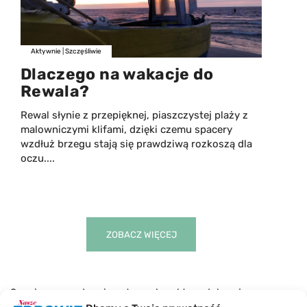
Aktywnie
|
Szczęśliwie
Dlaczego na wakacje do
Rewala?
Rewal słynie z przepięknej, piaszczystej plaży z
malowniczymi klifami, dzięki czemu spacery
wzdłuż brzegu stają się prawdziwą rozkoszą dla
oczu....
ZOBACZ WIĘCEJ
Serwis naszezdrowie.net ma charakter edukacyjny.