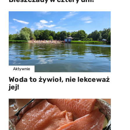
Aktywnie
Woda to żywioł, nie lekceważ
jej!