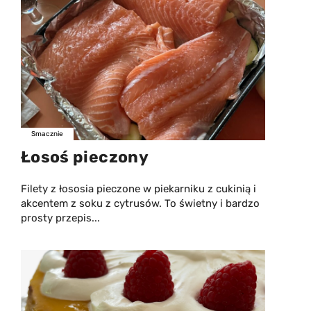
Smacznie
Łosoś pieczony
Filety z łososia pieczone w piekarniku z cukinią i
akcentem z soku z cytrusów. To świetny i bardzo
prosty przepis...