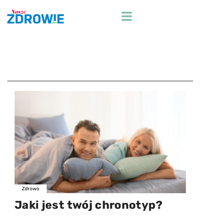
Przejdź
do
treści
Zdrowo
Jaki jest twój chronotyp?